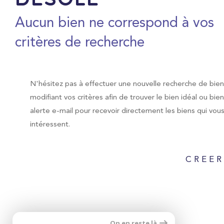
Désolé
Aucun bien ne correspond à vos
critères de recherche
N'hésitez pas à effectuer une nouvelle recherche de bie
modifiant vos critères afin de trouver le bien idéal ou bie
alerte e-mail pour recevoir directement les biens qui vou
intéressent.
CREER
On en reste là