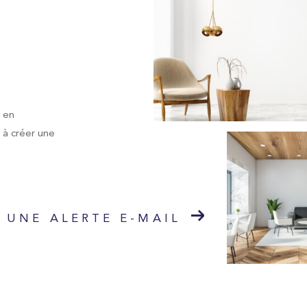
n en
n à créer une
s
 UNE ALERTE E-MAIL