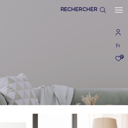
Rechercher
Fr
0