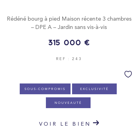
Rédéné bourg à pied Maison récente 3 chambres
– DPE A – Jardin sans vis-à-vis
315 000 €
REF : 243
SOUS-COMPROMIS
EXCLUSIVITÉ
NOUVEAUTÉ
VOIR LE BIEN