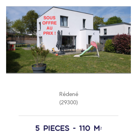
FILTRER PAR
Coups de coeur
Exclusivités
Nouveautés
RECHERCHER
Rédené
(29300)
5 pièces - 110 m²