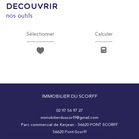
découvrir
nos outils
Sélectionner
Calculer
IMMOBILIER DU SCORFF
02 97 56 97 27
immobilierduscorff@gmail.com
Parc commercial de Kerjean - 56620 PONT SCORFF
56620
Pont-Scorff