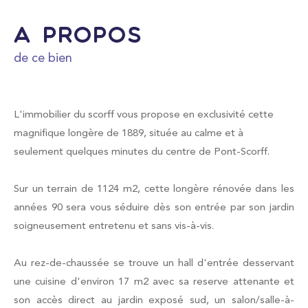
FILTRER PAR
a propos
de ce bien
Coups de coeur
Exclusivités
Nouveautés
L'immobilier du scorff vous propose en exclusivité cette
magnifique longère de 1889, située au calme et à
seulement quelques minutes du centre de Pont-Scorff.
RECHERCHER
Sur un terrain de 1124 m2, cette longère rénovée dans les
années 90 sera vous séduire dès son entrée par son jardin
soigneusement entretenu et sans vis-à-vis.
Au rez-de-chaussée se trouve un hall d'entrée desservant
une cuisine d'environ 17 m2 avec sa reserve attenante et
son accès direct au jardin exposé sud, un salon/salle-à-