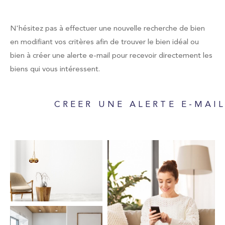
Type de bien
Sélectionner
N'hésitez pas à effectuer une nouvelle recherche de bien
en modifiant vos critères afin de trouver le bien idéal ou
bien à créer une alerte e-mail pour recevoir directement les
biens qui vous intéressent.
Budget
CREER UNE ALERTE E-MAI
Pièces
1
2
3
4
5
Localisation