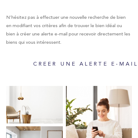
Type de bien
Sélectionner
N'hésitez pas à effectuer une nouvelle recherche de bien
en modifiant vos critères afin de trouver le bien idéal ou
bien à créer une alerte e-mail pour recevoir directement les
biens qui vous intéressent.
Budget
CREER UNE ALERTE E-MAI
Pièces
1
2
3
4
5
Localisation