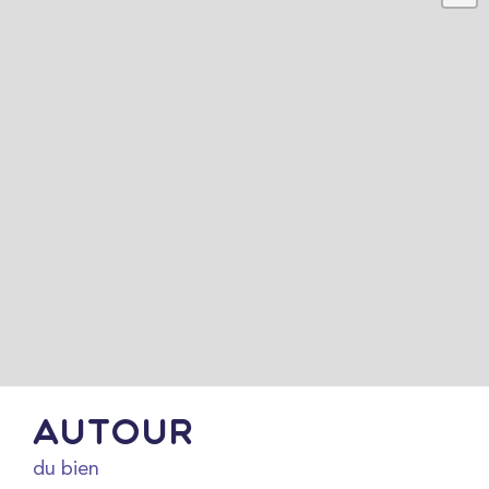
Autour
du bien