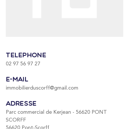
Téléphone
02 97 56 97 27
E-mail
immobilierduscorff@gmail.com
Adresse
Parc commercial de Kerjean - 56620 PONT
SCORFF
56620 Pont-Scorff