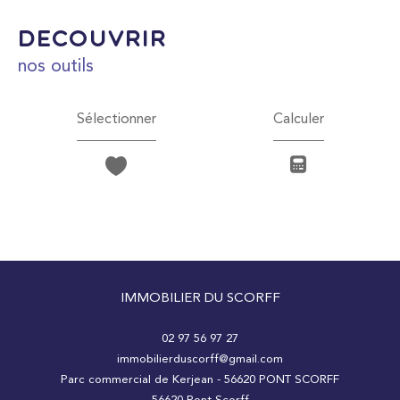
découvrir
nos outils
Sélectionner
Calculer
IMMOBILIER DU SCORFF
02 97 56 97 27
immobilierduscorff@gmail.com
Parc commercial de Kerjean - 56620 PONT SCORFF
56620
Pont-Scorff