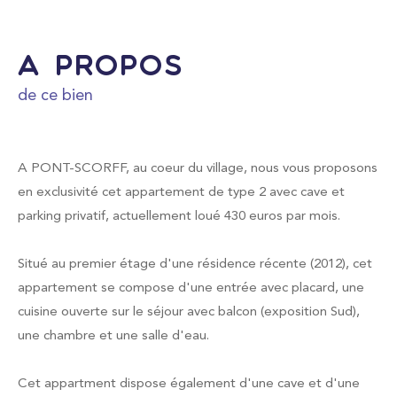
FILTRER PAR
a propos
de ce bien
Coups de coeur
Exclusivités
Nouveautés
A PONT-SCORFF, au coeur du village, nous vous proposons
en exclusivité cet appartement de type 2 avec cave et
parking privatif, actuellement loué 430 euros par mois.
RECHERCHER
Situé au premier étage d'une résidence récente (2012), cet
appartement se compose d'une entrée avec placard, une
cuisine ouverte sur le séjour avec balcon (exposition Sud),
une chambre et une salle d'eau.
Cet appartment dispose également d'une cave et d'une