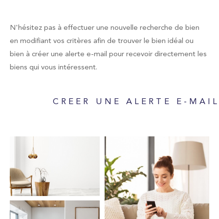
Type de bien
Sélectionner
N'hésitez pas à effectuer une nouvelle recherche de bien
en modifiant vos critères afin de trouver le bien idéal ou
bien à créer une alerte e-mail pour recevoir directement les
biens qui vous intéressent.
Budget
CREER UNE ALERTE E-MAI
Pièces
1
2
3
4
5
Localisation