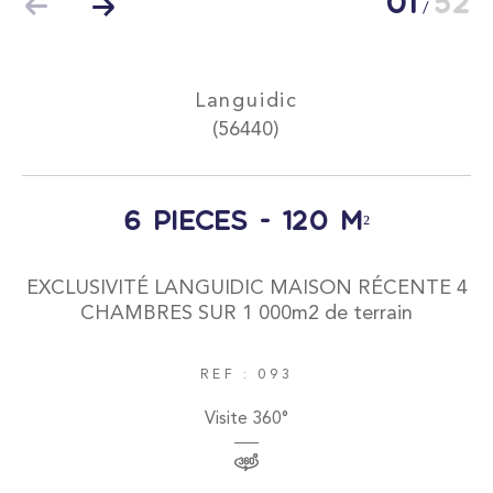
01
52
/
Languidic
(56440)
Surface
6 pièces - 120 m²
EXCLUSIVITÉ LANGUIDIC MAISON RÉCENTE 4
CHAMBRES SUR 1 000m2 de terrain
AFFINER LES CRITÈRES
REF : 093
Parking
Terrasse
Piscine
Visite 360°