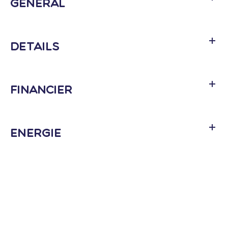
Général
Détails
Financier
Energie