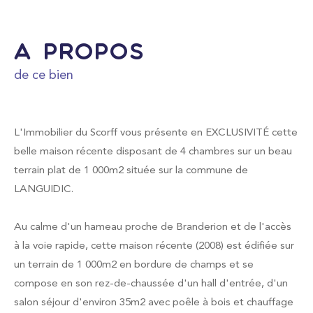
FILTRER PAR
a propos
de ce bien
Coups de coeur
Exclusivités
Nouveautés
L'Immobilier du Scorff vous présente en EXCLUSIVITÉ cette
belle maison récente disposant de 4 chambres sur un beau
terrain plat de 1 000m2 située sur la commune de
RECHERCHER
LANGUIDIC.
Au calme d'un hameau proche de Branderion et de l'accès
à la voie rapide, cette maison récente (2008) est édifiée sur
un terrain de 1 000m2 en bordure de champs et se
compose en son rez-de-chaussée d'un hall d'entrée, d'un
salon séjour d'environ 35m2 avec poêle à bois et chauffage