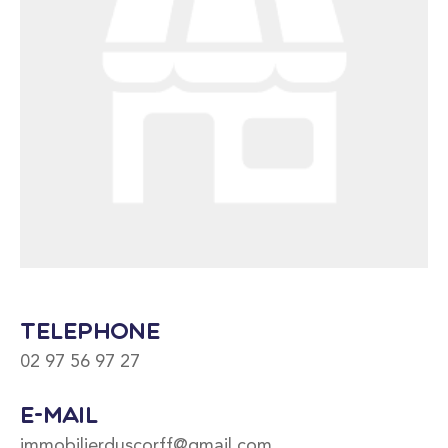
Téléphone
02 97 56 97 27
E-mail
immobilierduscorff@gmail.com