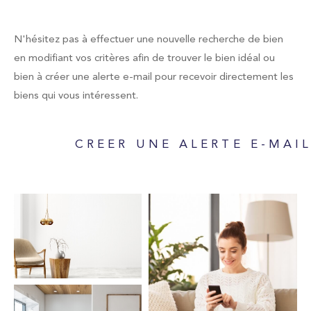
Type de bien
Sélectionner
N'hésitez pas à effectuer une nouvelle recherche de bien
en modifiant vos critères afin de trouver le bien idéal ou
bien à créer une alerte e-mail pour recevoir directement les
biens qui vous intéressent.
Budget
CREER UNE ALERTE E-MAI
Pièces
1
2
3
4
5
Localisation