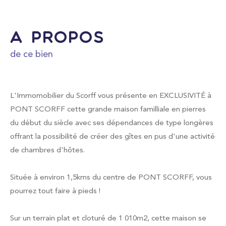
FILTRER PAR
a propos
de ce bien
Coups de coeur
Exclusivités
Nouveautés
L'Immomobilier du Scorff vous présente en EXCLUSIVITÉ à
PONT SCORFF cette grande maison familliale en pierres
du début du siècle avec ses dépendances de type longères
RECHERCHER
offrant la possibilité de créer des gîtes en pus d'une activité
de chambres d'hôtes.
Située à environ 1,5kms du centre de PONT SCORFF, vous
pourrez tout faire à pieds !
Sur un terrain plat et cloturé de 1 010m2, cette maison se