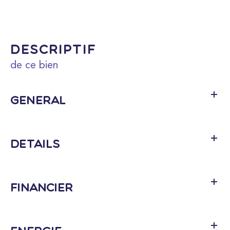
descriptif
de ce bien
Général
Détails
Financier